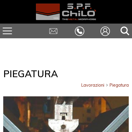
PIEGATURA
Lavorazioni
Piegatura
arrow_forward_ios