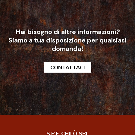
Hai bisogno di altre informazioni?
Siamo a tua disposizione per qualsiasi
domanda!
CONTATTACI
S.P.F. CHILÒ SRL