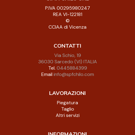
P.IVA 00295980247
REA VI-122181
©
CCIAA di Vicenza
CONTATTI
Via Schio, 19
36030 Sarcedo (VI) ITALIA
Tel.
0445884399
Email
info@spfchilo.com
LAVORAZIONI
Piegatura
Taglio
Altri servizi
INFORMAZIONI